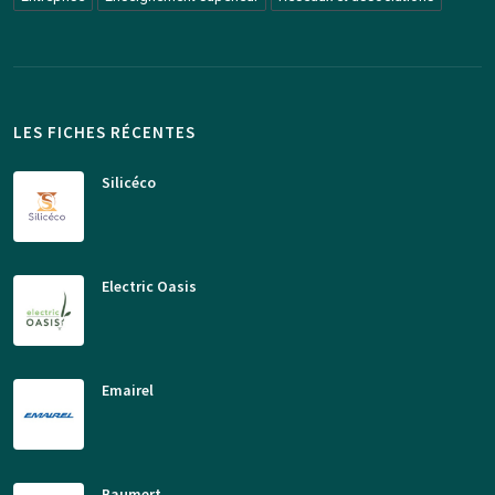
LES FICHES RÉCENTES
Silicéco
Electric Oasis
Emairel
Baumert