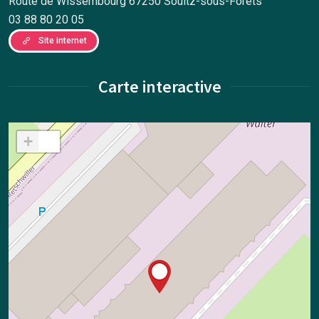
Route de Wissembourg 67250 Soultz-sous-Forêts
03 88 80 20 05
Site internet
Carte interactive
+
−