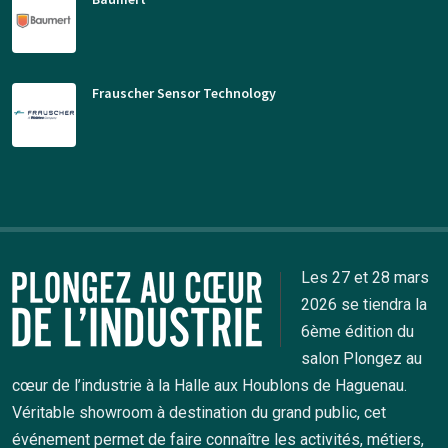
Frauscher Sensor Technology
Les 27 et 28 mars
2026 se tiendra la
6ème édition du
salon Plongez au
cœur de l’industrie à la Halle aux Houblons de Haguenau.
Véritable showroom à destination du grand public, cet
événement permet de faire connaître les activités, métiers,