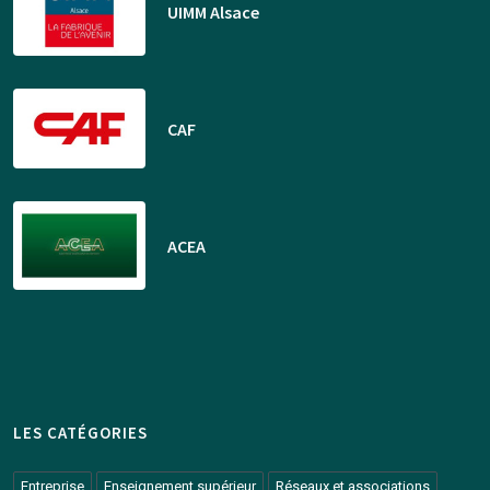
UIMM Alsace
CAF
ACEA
LES CATÉGORIES
Entreprise
Enseignement supérieur
Réseaux et associations