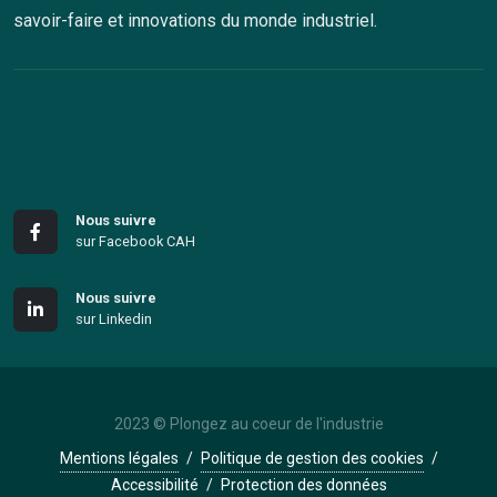
savoir-faire et innovations du monde industriel.
Nous suivre
sur Facebook CAH
Nous suivre
sur Linkedin
2023 © Plongez au coeur de l'industrie
Mentions légales
/
Politique de gestion des cookies
/
Accessibilité
/
Protection des données