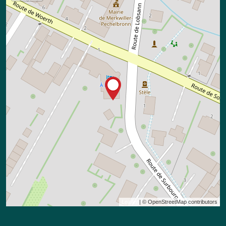
Leaflet
| © OpenStreetMap contributors