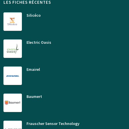
LES FICHES RÉCENTES
Silicéco
Electric Oasis
Emairel
Baumert
Frauscher Sensor Technology