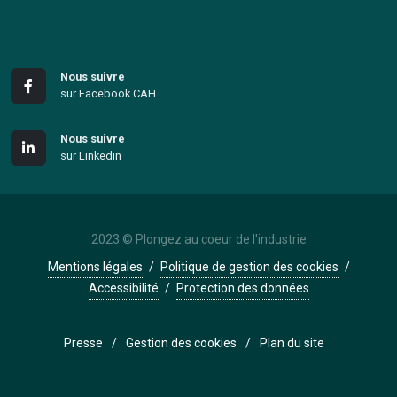
Nous suivre
sur Facebook CAH
Nous suivre
sur Linkedin
2023 © Plongez au coeur de l'industrie
Mentions légales
/
Politique de gestion des cookies
/
Accessibilité
/
Protection des données
Presse
/
Gestion des cookies
/
Plan du site